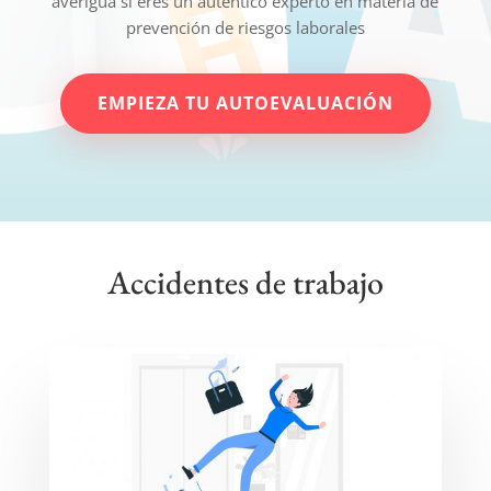
averigua si eres un auténtico experto en materia de
prevención de riesgos laborales
EMPIEZA TU AUTOEVALUACIÓN
Accidentes de trabajo