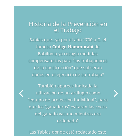
Historia de la Prevención en
el Trabajo
Sabías que…ya por el año 1700 a.C. el
famoso
Código Hammurabi
de
Babilonia ya recogía medidas
compensatorias para “los trabajadores
de la construcción” que sufrieran
daños en el ejercicio de su trabajo?
También aparece indicada la
utilización de un artilugio como
“equipo de protección individual”, para
que los “ganaderos” evitaran las coces
del ganado vacuno mientras era
ordeñado?
Las Tablas donde está redactado este