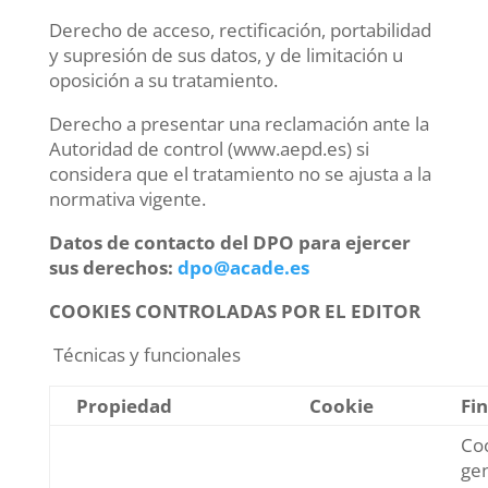
Derecho de acceso, rectificación, portabilidad
y supresión de sus datos, y de limitación u
oposición a su tratamiento.
Derecho a presentar una reclamación ante la
Autoridad de control (www.aepd.es) si
considera que el tratamiento no se ajusta a la
normativa vigente.
Datos de contacto del DPO para ejercer
sus derechos:
dpo@acade.es
COOKIES CONTROLADAS POR EL EDITOR
Técnicas y funcionales
Propiedad
Cookie
Fi
Co
ge