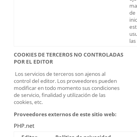
ma
de 
ini
es
usu
las
COOKIES DE TERCEROS NO CONTROLADAS
POR EL EDITOR
Los servicios de terceros son ajenos al
control del editor. Los proveedores pueden
modificar en todo momento sus condiciones
de servicio, finalidad y utilización de las
cookies, etc.
Proveedores externos de este sitio web:
PHP.net